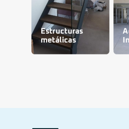
Estructuras
A
metálicas
I