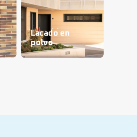
Lacado en
polvo