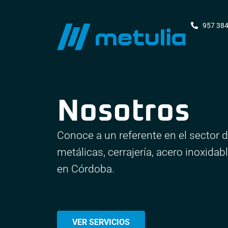
957 384
Nosotros
Conoce a un referente en el sector 
metálicas, cerrajería, acero inoxidab
en Córdoba.
VER SERVICIOS