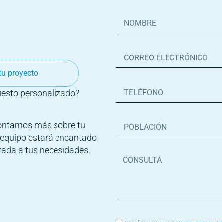
u proyecto
uesto personalizado?
contarnos más sobre tu
o equipo estará encantado
tada a tus necesidades.