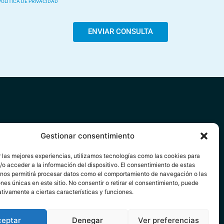
POLÍTICA DE PRIVACIDAD
ENVIAR CONSULTA
ISO LEGAL
Gestionar consentimiento
ÍTICA DE PRIVACIDAD
 las mejores experiencias, utilizamos tecnologías como las cookies para
ÍTICA DE COOKIES
o acceder a la información del dispositivo. El consentimiento de estas
 nos permitirá procesar datos como el comportamiento de navegación o las
ones únicas en este sitio. No consentir o retirar el consentimiento, puede
tivamente a ciertas características y funciones.
ceptar
Denegar
Ver preferencias