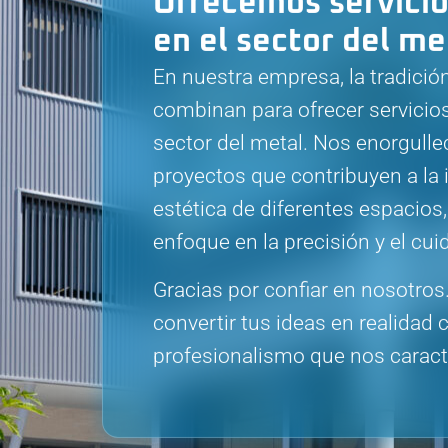
Ofrecemos servici
en el sector del me
En nuestra empresa, la tradició
combinan para ofrecer servicios
sector del metal. Nos enorgulle
proyectos que contribuyen a la i
estética de diferentes espacios
enfoque en la precisión y el cui
Gracias por confiar en nosotro
convertir tus ideas en realidad c
profesionalismo que nos caract