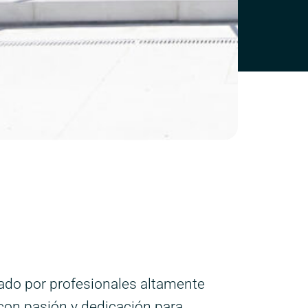
ado por profesionales altamente
 con pasión y dedicación para